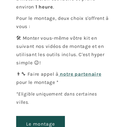
environ
1 heure
.
Pour le montage, deux choix s'offrent à
vous :
🛠️ Monter vous-même vôtre kit en
suivant nos vidéos de montage et en
utilisant les outils inclus. C'est hyper
simple 😉!
👨‍🔧 Faire appel à
notre partenaire
pour le montage *
*Eligible uniquement dans certaines
villes.
Le montage