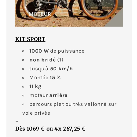
KIT SPORT
1000 W
de puissance
non bridé
(1)
Jusqu'à
50
km/h
Montée
15 %
11
kg
moteur
arrière
parcours plat ou très vallonné sur
voie privée
-
Dès
1069 €
ou
4x
267,25 €