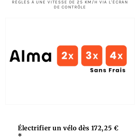
RÉGLÉS À UNE VITESSE DE 25 KM/H VIA L'ÉCRAN
DE CONTRÔLE
Électrifier un vélo dès 172,25 €
*