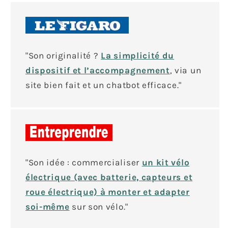
"Son originalité ?
La simplicité du
dispositif et l’accompagnement
, via un
site bien fait et un chatbot efficace."
"Son idée : commercialiser
un kit vélo
électrique (avec batterie, capteurs et
roue électrique) à monter et adapter
soi-même
sur son vélo."