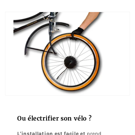
Ou électrifier son vélo ?
L'installation est facile et
prend