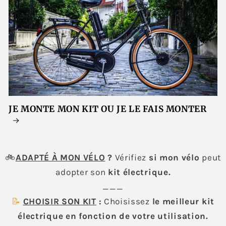
JE MONTE MON KIT OU JE LE FAIS MONTER
🚲
ADAPTÉ À MON VÉLO
?
Vérifiez
si mon vélo
peut
adopter son
kit électrique.
___
📝
CHOISIR SON KIT
:
Choisissez
le meilleur kit
électrique en fonction de votre utilisation.