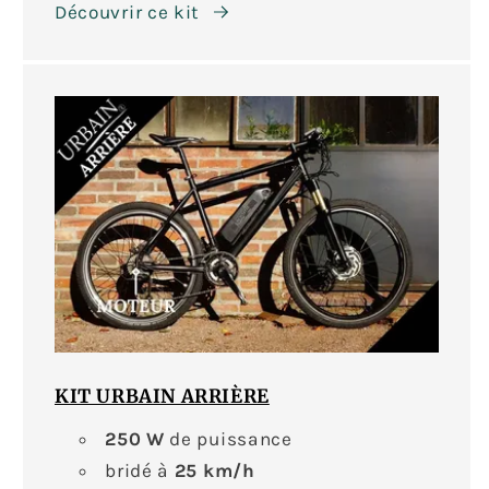
Découvrir ce kit
KIT URBAIN ARRIÈRE
250 W
de puissance
bridé à
25 km/h