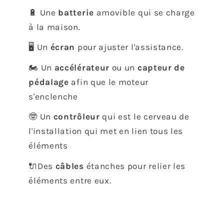
🔋 Une
batterie
amovible qui se charge
à la maison.
🖥️ Un
écran
pour ajuster l'assistance.
🏍️ Un
accélérateur
ou un
capteur de
pédalage
afin que le moteur
s'enclenche
🤓 Un
contrôleur
qui est le
cerveau de
l'installation qui met en lien tous les
éléments
🔌Des
câbles
étanches pour relier les
éléments entre eux.