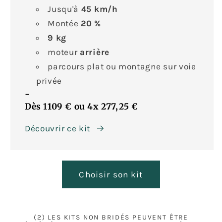
Jusqu'à
45
km/h
Montée
20 %
9 kg
moteur
arrière
parcours plat ou montagne sur voie
privée
-
Dès 1109 €
ou
4x
277,25 €
Découvrir ce kit
Choisir son kit
(2) LES KITS NON BRIDÉS PEUVENT ÊTRE