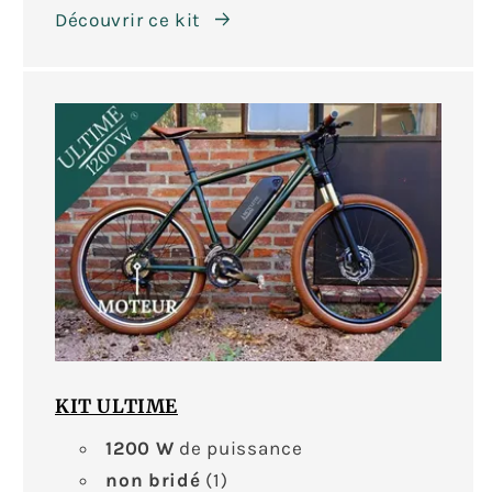
Découvrir ce kit
KIT ULTIME
1200 W
de puissance
non bridé
(1)