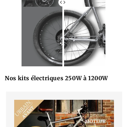
Nos kits électriques 250W à 1200W